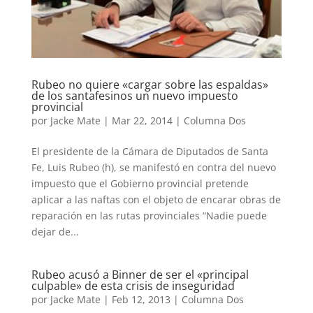
Rubeo no quiere «cargar sobre las espaldas»
de los santafesinos un nuevo impuesto
provincial
por
Jacke Mate
|
Mar 22, 2014
|
Columna Dos
El presidente de la Cámara de Diputados de Santa
Fe, Luis Rubeo (h), se manifestó en contra del nuevo
impuesto que el Gobierno provincial pretende
aplicar a las naftas con el objeto de encarar obras de
reparación en las rutas provinciales “Nadie puede
dejar de...
Rubeo acusó a Binner de ser el «principal
culpable» de esta crisis de inseguridad
por
Jacke Mate
|
Feb 12, 2013
|
Columna Dos