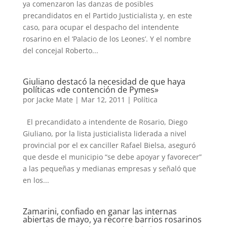
ya comenzaron las danzas de posibles
precandidatos en el Partido Justicialista y, en este
caso, para ocupar el despacho del intendente
rosarino en el ‘Palacio de los Leones’. Y el nombre
del concejal Roberto...
Giuliano destacó la necesidad de que haya
políticas «de contención de Pymes»
por
Jacke Mate
|
Mar 12, 2011
|
Política
El precandidato a intendente de Rosario, Diego
Giuliano, por la lista justicialista liderada a nivel
provincial por el ex canciller Rafael Bielsa, aseguró
que desde el municipio “se debe apoyar y favorecer”
a las pequeñas y medianas empresas y señaló que
en los...
Zamarini, confiado en ganar las internas
abiertas de mayo, ya recorre barrios rosarinos