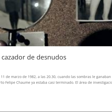
l cazador de desnudos
1 de marzo de 1982, a las 20.30, cuando las sombras le ganaban 
rto Felipe Chaume ya estaba casi terminado. El área de investigaci