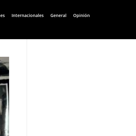
les
Internacionales
General
Opinión