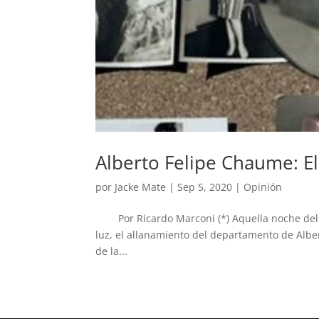
Alberto Felipe Chaume: E
por
Jacke Mate
|
Sep 5, 2020
|
Opinión
Por Ricardo Marconi (*) Aquella noche del 1
luz, el allanamiento del departamento de Albe
de la...