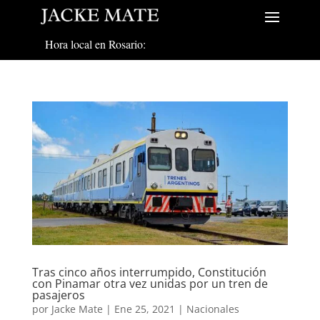
Hora local en Rosario:
Tras cinco años interrumpido, Constitución
con Pinamar otra vez unidas por un tren de
pasajeros
por
Jacke Mate
|
Ene 25, 2021
|
Nacionales