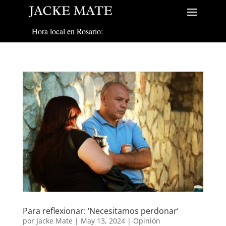
Hora local en Rosario:
Para reflexionar: ‘Necesitamos perdonar’
por
Jacke Mate
|
May 13, 2024
|
Opinión