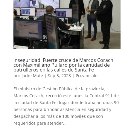
Inseguridad: Fuerte cruce de Marcos Corach
con Maximiliano Pullaro por la cantidad de
patrulleros en las calles de Santa Fe
por
Jacke Mate
|
Sep 5, 2023
|
Provinciales
El ministro de Gestión Pública de la provincia,
Marcos Corach, recorrió este lunes la Central 911 de
la ciudad de Santa Fe, lugar donde trabajan unas 90
personas para brindar asistencia en seguridad y
despachar a los más de 100 móviles que son
requeridos para atender...