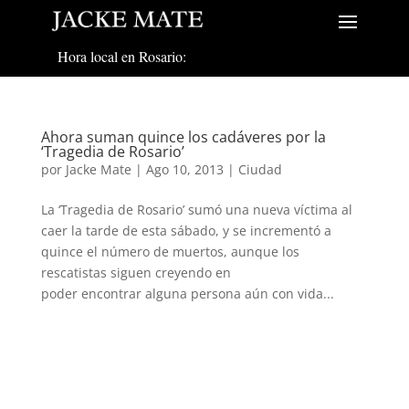
Hora local en Rosario:
Ahora suman quince los cadáveres por la
‘Tragedia de Rosario’
por
Jacke Mate
|
Ago 10, 2013
|
Ciudad
La ‘Tragedia de Rosario’ sumó una nueva víctima al
caer la tarde de esta sábado, y se incrementó a
quince el número de muertos, aunque los
rescatistas siguen creyendo en
poder encontrar alguna persona aún con vida...