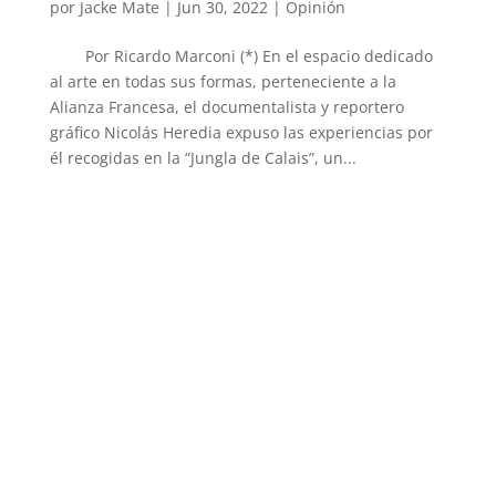
por
Jacke Mate
|
Jun 30, 2022
|
Opinión
Por Ricardo Marconi (*) En el espacio dedicado
al arte en todas sus formas, perteneciente a la
Alianza Francesa, el documentalista y reportero
gráfico Nicolás Heredia expuso las experiencias por
él recogidas en la “Jungla de Calais”, un...