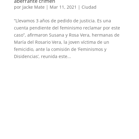
aberrante crimen
por
Jacke Mate
|
Mar 11, 2021
|
Ciudad
“Llevamos 3 años de pedido de justicia. Es una
cuenta pendiente del feminismo reclamar por este
caso”, afirmaron Susana y Rosa Vera, hermanas de
María del Rosario Vera, la joven víctima de un
femicidio, ante la comisión de ‘Feminismos y
Disidencias’, reunida este...