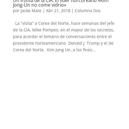
Un ironía de la CIA: El líder norcoreano «Kim
Jong-Un no come vidrio»
por
Jacke Mate
|
Abr 21, 2018
|
Columna Dos
La “visita” a Corea del Norte, hace semanas del jefe
de la CIA, Mike Pompeo, en el mayor de los secretos,
para acordar el temario de conversaciones entre el
presidente norteamericano Donald J. Trump y el de
Corea del Norte, Kim Jong Un, a los fines...