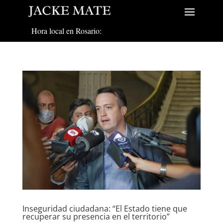
Hora local en Rosario:
Inseguridad ciudadana: “El Estado tiene que
recuperar su presencia en el territorio”