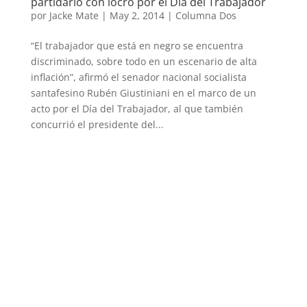
partidario con locro por el Día del Trabajador
por
Jacke Mate
|
May 2, 2014
|
Columna Dos
“El trabajador que está en negro se encuentra
discriminado, sobre todo en un escenario de alta
inflación”, afirmó el senador nacional socialista
santafesino Rubén Giustiniani en el marco de un
acto por el Día del Trabajador, al que también
concurrió el presidente del...