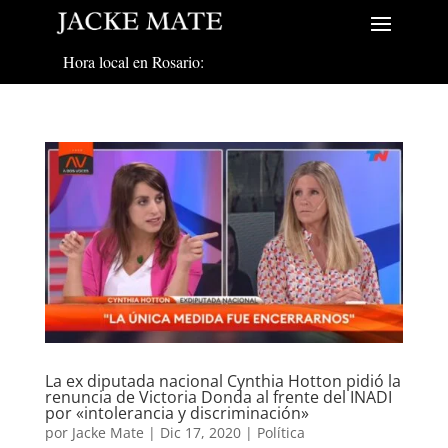
Hora local en Rosario:
La ex diputada nacional Cynthia Hotton pidió la
renuncia de Victoria Donda al frente del INADI
por «intolerancia y discriminación»
por
Jacke Mate
|
Dic 17, 2020
|
Política