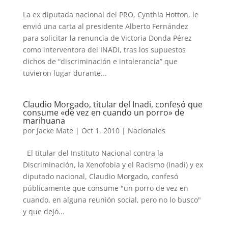
La ex diputada nacional del PRO, Cynthia Hotton, le
envió una carta al presidente Alberto Fernández
para solicitar la renuncia de Victoria Donda Pérez
como interventora del INADI, tras los supuestos
dichos de “discriminación e intolerancia” que
tuvieron lugar durante...
Claudio Morgado, titular del Inadi, confesó que
consume «de vez en cuando un porro» de
marihuana
por
Jacke Mate
|
Oct 1, 2010
|
Nacionales
El titular del Instituto Nacional contra la
Discriminación, la Xenofobia y el Racismo (Inadi) y ex
diputado nacional, Claudio Morgado, confesó
públicamente que consume "un porro de vez en
cuando, en alguna reunión social, pero no lo busco"
y que dejó...