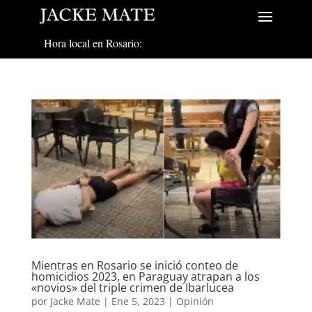
Hora local en Rosario:
Mientras en Rosario se inició conteo de
homicidios 2023, en Paraguay atrapan a los
«novios» del triple crimen de Ibarlucea
por
Jacke Mate
|
Ene 5, 2023
|
Opinión