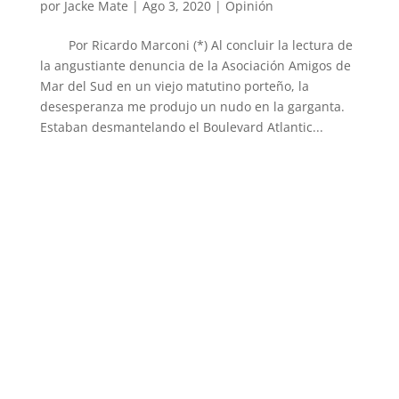
por
Jacke Mate
|
Ago 3, 2020
|
Opinión
Por Ricardo Marconi (*) Al concluir la lectura de
la angustiante denuncia de la Asociación Amigos de
Mar del Sud en un viejo matutino porteño, la
desesperanza me produjo un nudo en la garganta.
Estaban desmantelando el Boulevard Atlantic...