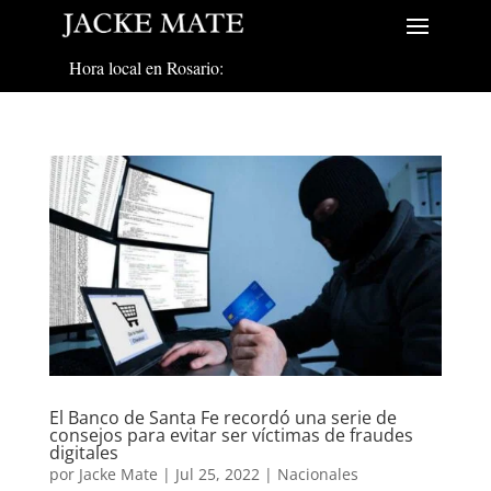
Hora local en Rosario:
El Banco de Santa Fe recordó una serie de
consejos para evitar ser víctimas de fraudes
digitales
por
Jacke Mate
|
Jul 25, 2022
|
Nacionales