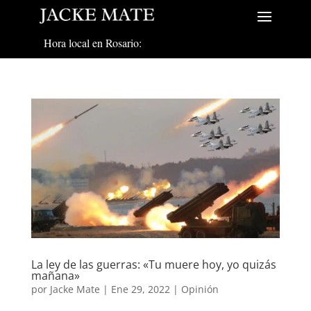
Hora local en Rosario:
La ley de las guerras: «Tu muere hoy, yo quizás
mañana»
por
Jacke Mate
|
Ene 29, 2022
|
Opinión