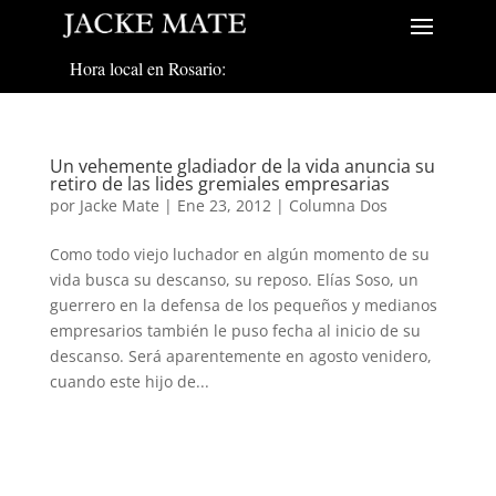
Hora local en Rosario:
Un vehemente gladiador de la vida anuncia su
retiro de las lides gremiales empresarias
por
Jacke Mate
|
Ene 23, 2012
|
Columna Dos
Como todo viejo luchador en algún momento de su
vida busca su descanso, su reposo. Elías Soso, un
guerrero en la defensa de los pequeños y medianos
empresarios también le puso fecha al inicio de su
descanso. Será aparentemente en agosto venidero,
cuando este hijo de...