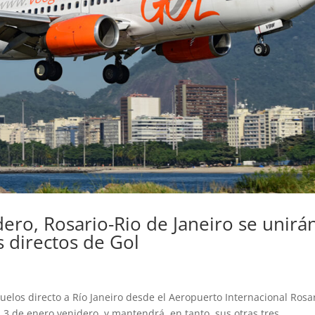
ero, Rosario-Rio de Janeiro se unirá
 directos de Gol
vuelos directo a Río Janeiro desde el Aeropuerto Internacional Rosa
l 3 de enero venidero, y mantendrá, en tanto, sus otras tres