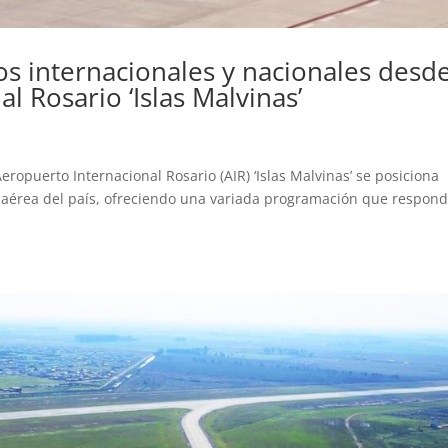
os internacionales y nacionales desd
l Rosario ‘Islas Malvinas’
Aeropuerto Internacional Rosario (AIR) ‘Islas Malvinas’ se posiciona
d aérea del país, ofreciendo una variada programación que respon