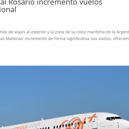
nal Rosario incrementó vuelos
ional
nda de viajes al exterior y la zona de la costa marítima de la Argen
slas Malvinas’ incrementó de forma significativa sus vuelos, ofrecie