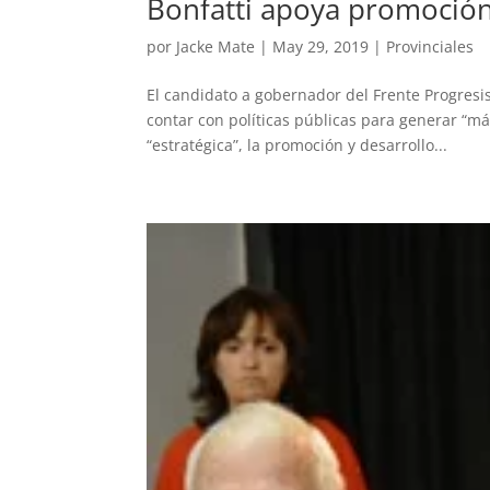
Bonfatti apoya promoción 
por
Jacke Mate
|
May 29, 2019
|
Provinciales
El candidato a gobernador del Frente Progresis
contar con políticas públicas para generar “má
“estratégica”, la promoción y desarrollo...