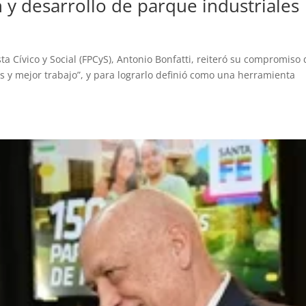
y desarrollo de parque industriales
ta Cívico y Social (FPCyS), Antonio Bonfatti, reiteró su compromiso
s y mejor trabajo”, y para lograrlo definió como una herramienta