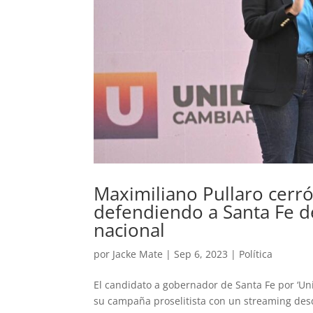
Maximiliano Pullaro cerró
defendiendo a Santa Fe d
nacional
por
Jacke Mate
|
Sep 6, 2023
|
Política
El candidato a gobernador de Santa Fe por ‘Un
su campaña proselitista con un streaming desd