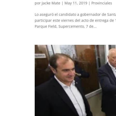
por
Jacke Mate
|
May 11, 2019
|
Provinciales
Lo aseguró el candidato a gobernador de Santa F
participar este viernes del acto de entrega de 
Parque Field, Supercemento, 7 de...