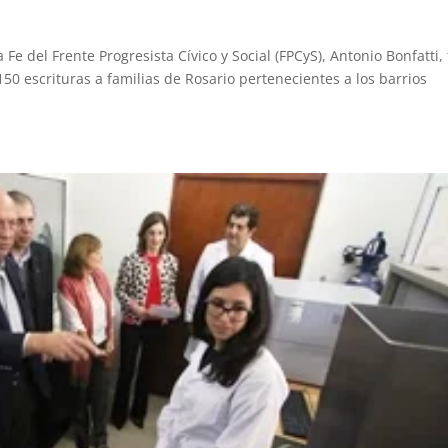
e del Frente Progresista Cívico y Social (FPCyS), Antonio Bonfatti, 
150 escrituras a familias de Rosario pertenecientes a los barrios