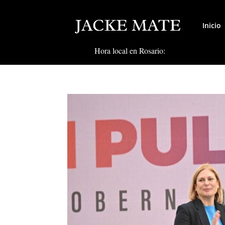
Inicio
Hora local en Rosario: