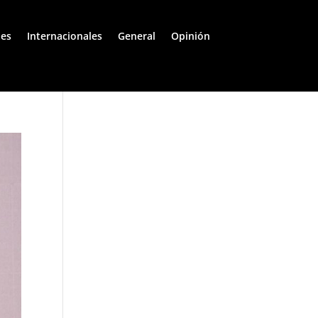
les
Internacionales
General
Opinión