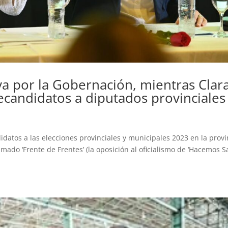
va por la Gobernación, mientras Clar
recandidatos a diputados provinciales
idatos a las elecciones provinciales y municipales 2023 en la provi
lamado ‘Frente de Frentes’ (la oposición al oficialismo de ‘Hacemos 