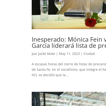
Inesperado: Mónica Fein 
García liderará lista de p
por
Jacke Mate
|
May 11, 2023
|
Ciudad
A escasas horas del cierre de listas de precand
de Santa Fe, en el socialismo, que integre el l
Fe’), se decidió que la...