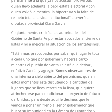
permanente a la que ya nos acostumbró Perotti,
quien llevó adelante la peor estafa electoral y con
quien volvió la mentira, la hipocresía y la falta de
respeto total a la vida institucional”, aseveró la
diputada provincial Clara García.
Conjuntamente, criticó a las autoridades del
Gobierno de Santa Fe por estar abocados al cierre de
listas y no a mejorar la situación de los santafesinos.
“Están más preocupados por saber qué lugar le toca
a cada uno que por gobernar y hacerse cargo,
mientras el pueblo de Santa Fe está a la deriva”,
enfatizó García, y agregó: “Somos observadores de
una interna a cielo abierto del peronismo, que en
estos momentos está discutiendo la cantidad de
lugares que se lleva Perotti en la lista, que quiere
atrincherarse para condicionar el proyecto de futuro
de ‘Unidos’, pero desde aquí le decimos que le
vamos a poner un freno al señor gobernador que
busca su impunidad en la Cámara de Diputados y