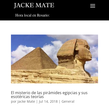
Hora local en Rosario:
El misterio de las pirámides egipcias y sus
esotéricas teorías
por
Jacke Mate
|
Jul 14, 2018
|
General