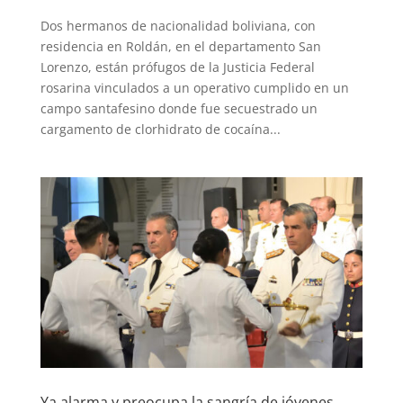
Dos hermanos de nacionalidad boliviana, con
residencia en Roldán, en el departamento San
Lorenzo, están prófugos de la Justicia Federal
rosarina vinculados a un operativo cumplido en un
campo santafesino donde fue secuestrado un
cargamento de clorhidrato de cocaína...
Ya alarma y preocupa la sangría de jóvenes