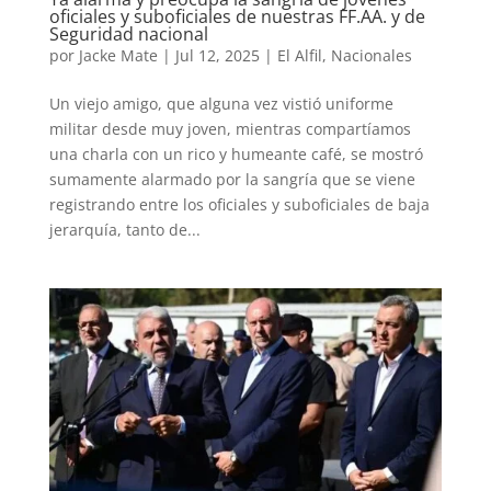
oficiales y suboficiales de nuestras FF.AA. y de
Seguridad nacional
por
Jacke Mate
|
Jul 12, 2025
|
El Alfil
,
Nacionales
Un viejo amigo, que alguna vez vistió uniforme
militar desde muy joven, mientras compartíamos
una charla con un rico y humeante café, se mostró
sumamente alarmado por la sangría que se viene
registrando entre los oficiales y suboficiales de baja
jerarquía, tanto de...