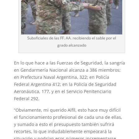
Suboficiales de las FF. AA. recibiendo el sable por el
grado alcanzado
En lo que hace a las Fuerzas de Seguridad, la sangría
en Gendarmería Nacional alcanza a 386 miembros;
en Prefectura Naval Argentina, 322; en Policía
Federal Argentina 412; en la Policía de Seguridad
Aeronáutica, 177, y en el Servicio Penitenciario
Federal 292.
“Obviamente, mi querido Alfil, esto hace muy difícil
el funcionamiento profesional de cada una de ellas,
y sumado a esto el presupuesto también sufrirá
recortes, lo que indudablemente empeorará la
situación y podrían esos números incrementarse