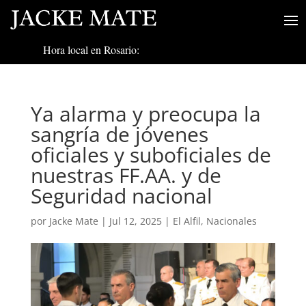
Hora local en Rosario:
Ya alarma y preocupa la
sangría de jóvenes
oficiales y suboficiales de
nuestras FF.AA. y de
Seguridad nacional
por
Jacke Mate
|
Jul 12, 2025
|
El Alfil
,
Nacionales