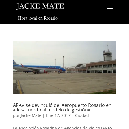
Hora local en Rosario:
ARAV se devinculó del Aeropuerto Rosario en
«desacuerdo al modelo de gestión»
por
Jacke Mate
|
Ene 17, 2017
|
Ciudad
La Asociación Rosarina de Agencias de Viajes (ARAV),