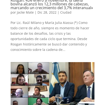
Rosgan: «De enero a noviembre, la faena
bovina alcanzó los 12,3 millones de cabezas,
marcando un crecimiento del 3,7% interanual»
por
Jacke Mate
|
Dic 28, 2022
|
Ciudad
Por Lic. Raúl Milano y María Julia Aiassa (*) Como
todo cierre de año, siempre es momento de hacer
balance de los desafíos, las crisis y las
oportunidades de cada ciclo que termina. Desde
Rosgan históricamente se buscó dar contenido y
conocimiento sobre la cadena de...