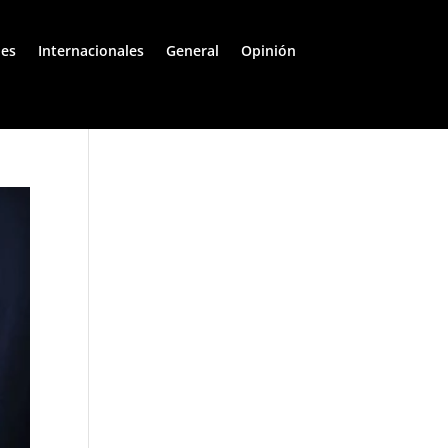
les
Internacionales
General
Opinión