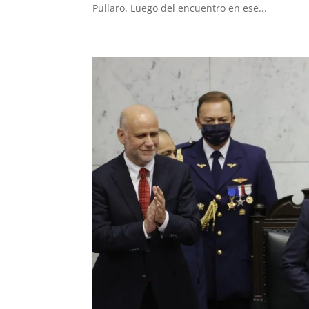
Pullaro. Luego del encuentro en ese...