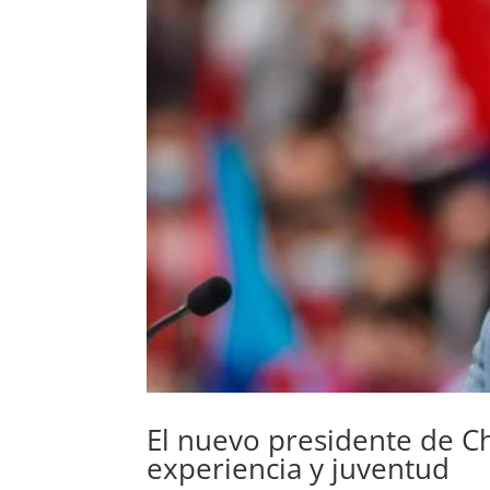
El nuevo presidente de C
experiencia y juventud