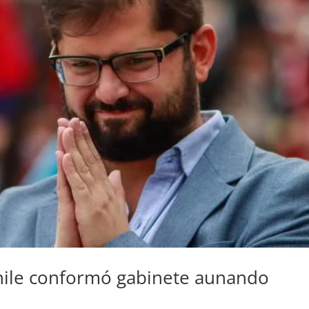
hile conformó gabinete aunando