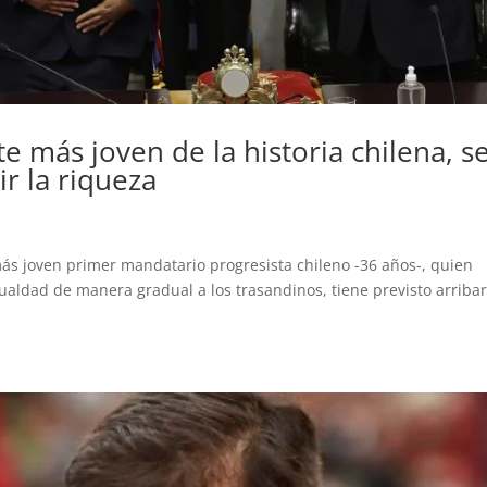
te más joven de la historia chilena, s
r la riqueza
s joven primer mandatario progresista chileno -36 años-, quien
ualdad de manera gradual a los trasandinos, tiene previsto arribar