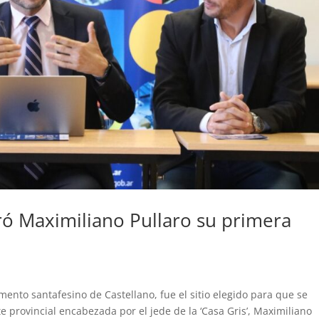
ró Maximiliano Pullaro su primera
mento santafesino de Castellano, fue el sitio elegido para que se
e provincial encabezada por el jede de la ‘Casa Gris’, Maximiliano