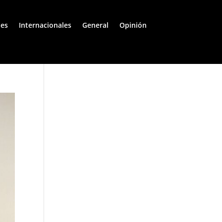
les
Internacionales
General
Opinión