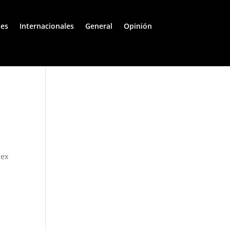
les
Internacionales
General
Opinión
 ex