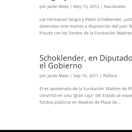
por
Jacke Mate
|
May 15, 2012
|
Nacionales
Los hermanos Sergio y Pablo Schoklender, jun
detenidos este martes a disposición del juez 
fraude con los fondos de la Fundación ‘Madres.
Schoklender, en Diputado
el Gobierno
por
Jacke Mate
|
Sep 16, 2011
|
Política
El ex apoderado de la Fundación ‘Madres de Pl
convirtió en una “gran caja” del Estado al exp
fondos públicos en Madres de Plaza de...