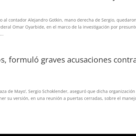
to al contador Alejandro Gotkin, mano derecha de Sergio, quedaro
federal Omar Oyarbide, en el marco de la investigación por presunt
..
s, formuló graves acusaciones contr
aza de Mayo’, Sergio Schoklender, aseguró que dicha organización
oner su versión, en una reunión a puertas cerradas, sobre el manej