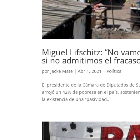
Miguel Lifschitz: “No vam
si no admitimos el fracas
por
Jacke Mate
|
Abr 1, 2021
|
Política
El presidente de la Cámara de Diputados de San
arrojó un 42% de pobreza en el país, sostenie
la existencia de una “pasividad...