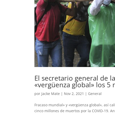
El secretario general de 
«vergüenza global» los 5
por
Jacke Mate
|
Nov 2, 2021
|
General
Fracaso mundial» y «vergüenza global», así cal
cinco millones de muertos por la COVID-19. An