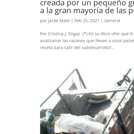
creada por un pequeño gr
a la gran mayoría de las 
por
Jacke Mate
|
Feb 25, 2021
|
General
Por Cristina J. Orgaz (*) En su libro «Por qu
analizaron las razones que llevan a unos país
receta para salir del subdesarrollo?...