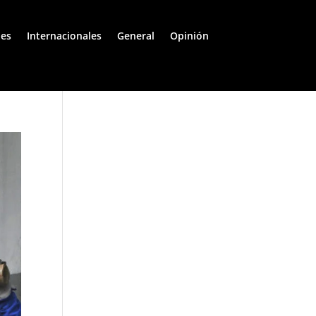
les
Internacionales
General
Opinión