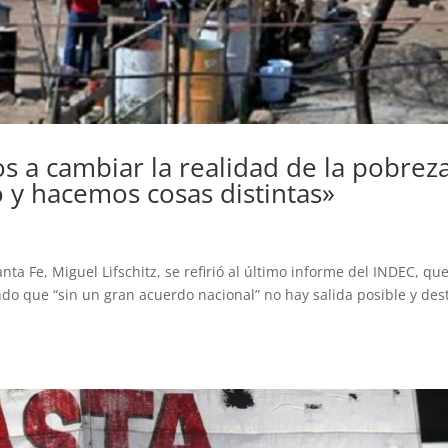
os a cambiar la realidad de la pobrez
o y hacemos cosas distintas»
ta Fe, Miguel Lifschitz, se refirió al último informe del INDEC, qu
ndo que “sin un gran acuerdo nacional” no hay salida posible y des