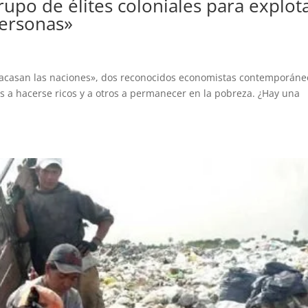
upo de élites coloniales para explot
personas»
é fracasan las naciones», dos reconocidos economistas contemporáne
es a hacerse ricos y a otros a permanecer en la pobreza. ¿Hay una