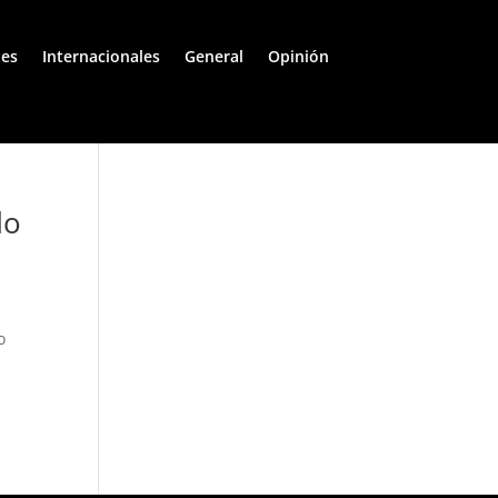
les
Internacionales
General
Opinión
do
o