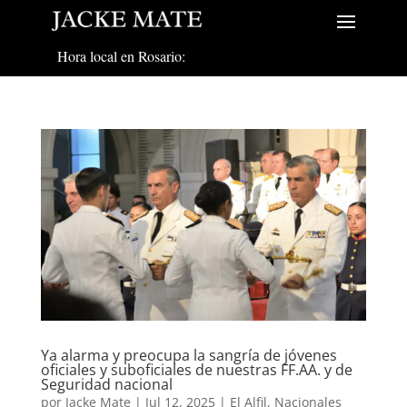
Hora local en Rosario:
Ya alarma y preocupa la sangría de jóvenes
oficiales y suboficiales de nuestras FF.AA. y de
Seguridad nacional
por
Jacke Mate
|
Jul 12, 2025
|
El Alfil
,
Nacionales