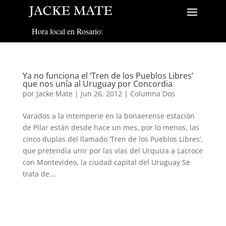
Hora local en Rosario:
Ya no funciona el ‘Tren de los Pueblos Libres’
que nos unía al Uruguay por Concordia
por
Jacke Mate
|
Jun 26, 2012
|
Columna Dos
Varados a la intemperie en la bonaerense estación
de Pilar están desde hace un mes, por lo menos, las
cinco duplas del llamado ‘Tren de los Pueblos Libres’,
que pretendía unir por las vías del Urquiza a Lacroce
con Montevideo, la ciudad capital del Uruguay Se
trata de...