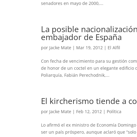
senadores en mayo de 2000,...
La posible nacionalizació
embajador de España
por
Jacke Mate
|
Mar 19, 2012
|
El Alfil
Con fecha de vencimiento para su gestión como
de honor de un coctel en un elegante edificio 
Poliarquía, Fabián Perechodnik,...
El kircherismo tiende a 
por
Jacke Mate
|
Feb 12, 2012
|
Política
Lo afirmó el ex ministro de Economía Domingo C
ser un país próspero, aunque aclaró que “solo s