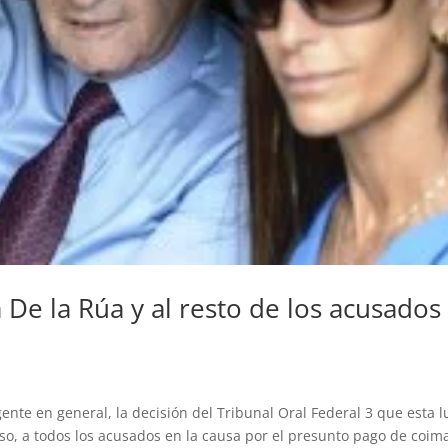
a De la Rúa y al resto de los acusados
gente en general, la decisión del Tribunal Oral Federal 3 que esta 
eso, a todos los acusados en la causa por el presunto pago de coim