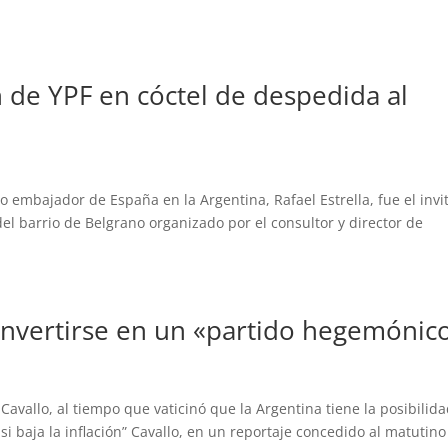
n de YPF en cóctel de despedida al
 embajador de España en la Argentina, Rafael Estrella, fue el invi
del barrio de Belgrano organizado por el consultor y director de
convertirse en un «partido hegemónic
avallo, al tiempo que vaticinó que la Argentina tiene la posibilid
i baja la inflación” Cavallo, en un reportaje concedido al matutino