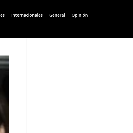
les
Internacionales
General
Opinión