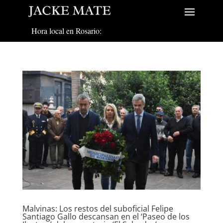
Hora local en Rosario:
Malvinas: Los restos del suboficial Felipe
Santiago Gallo descansan en el ‘Paseo de los