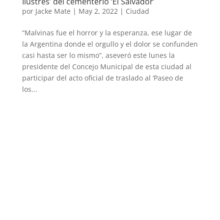
Ilustres’ del cementerio ‘El Salvador’
por
Jacke Mate
|
May 2, 2022
|
Ciudad
“Malvinas fue el horror y la esperanza, ese lugar de
la Argentina donde el orgullo y el dolor se confunden
casi hasta ser lo mismo”, aseveró este lunes la
presidente del Concejo Municipal de esta ciudad al
participar del acto oficial de traslado al ‘Paseo de
los...