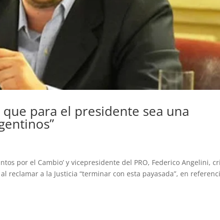
 que para el presidente sea una
rgentinos”
ntos por el Cambio’ y vicepresidente del PRO, Federico Angelini, cri
l reclamar a la Justicia “terminar con esta payasada”, en referenc