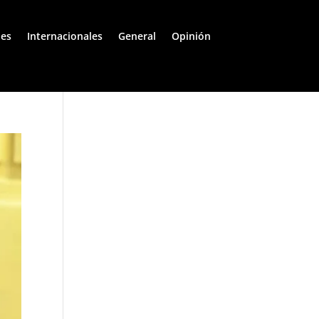
les
Internacionales
General
Opinión