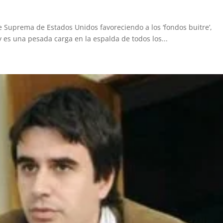
te Suprema de Estados Unidos favoreciendo a los ‘fondos buitre’,
y es una pesada carga en la espalda de todos los...