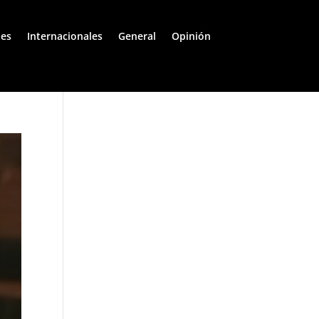
les
Internacionales
General
Opinión