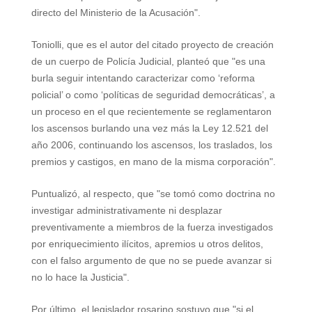
directo del Ministerio de la Acusación".
Toniolli, que es el
autor del citado proyecto de creación
de un cuerpo de Policía Judicial, planteó que "es una
burla seguir intentando caracterizar como ‘reforma
policial’ o como ‘políticas de seguridad democráticas’, a
un proceso en el que recientemente se reglamentaron
los ascensos burlando una vez más la Ley 12.521 del
año 2006, continuando los ascensos, los traslados, los
premios y castigos, en mano de la misma corporación".
Puntualizó, al respecto, que "se tomó como doctrina no
investigar administrativamente ni desplazar
preventivamente a miembros de la fuerza investigados
por enriquecimiento ilícitos, apremios u otros delitos,
con el falso argumento de que no se puede avanzar si
no lo hace la Justicia".
Por último, el legislador rosarino sostuvo que "si el