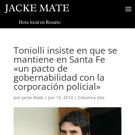
Hora local en Rosario:
Toniolli insiste en que se
mantiene en Santa Fe
«un pacto de
gobernabilidad con la
corporación policial»
por
Jacke Mate
|
Jun 15, 2014
|
Columna Dos