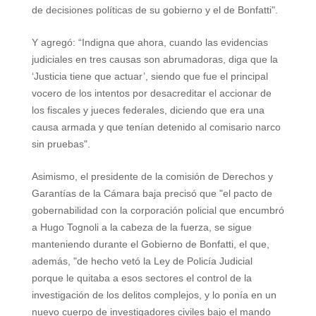
de decisiones políticas de su gobierno y el de Bonfatti".
Y agregó: “Indigna que ahora, cuando las evidencias
judiciales en tres causas son abrumadoras, diga que la
‘Justicia tiene que actuar’, siendo que fue el principal
vocero de los intentos por desacreditar el accionar de
los fiscales y jueces federales, diciendo que era una
causa armada y que tenían detenido al comisario narco
sin pruebas".
Asimismo, el presidente de la comisión de Derechos y
Garantías de la Cámara baja precisó que "el pacto de
gobernabilidad con la corporación policial que encumbró
a Hugo Tognoli a la cabeza de la fuerza, se sigue
manteniendo durante el Gobierno de Bonfatti, el que,
además, "de hecho vetó la Ley de Policía Judicial
porque le quitaba a esos sectores el control de la
investigación de los delitos complejos, y lo ponía en un
nuevo cuerpo de investigadores civiles bajo el mando