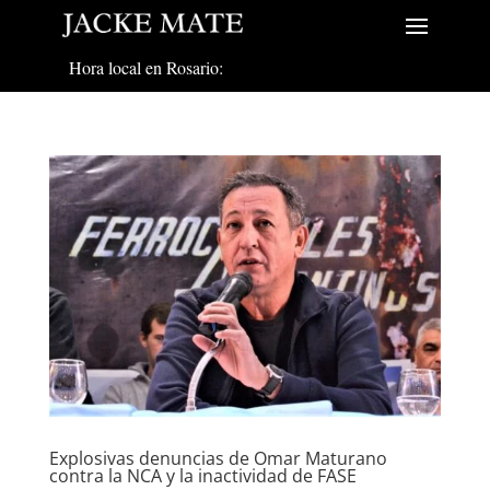
Hora local en Rosario:
Explosivas denuncias de Omar Maturano
contra la NCA y la inactividad de FASE