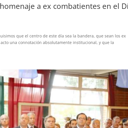
ó homenaje a ex combatientes en el D
uisimos que el centro de este día sea la bandera, que sean los ex
e acto una connotación absolutamente institucional, y que la