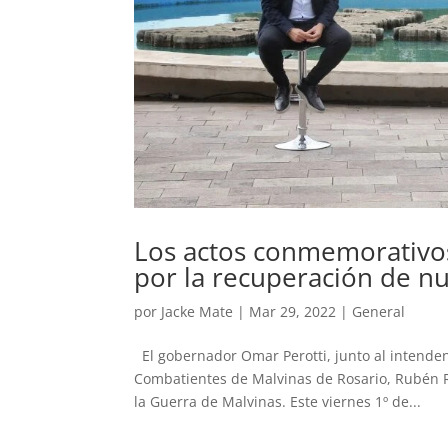
Los actos conmemorativos 
por la recuperación de nu
por
Jacke Mate
|
Mar 29, 2022
|
General
El gobernador Omar Perotti, junto al intendent
Combatientes de Malvinas de Rosario, Rubén R
la Guerra de Malvinas. Este viernes 1º de...