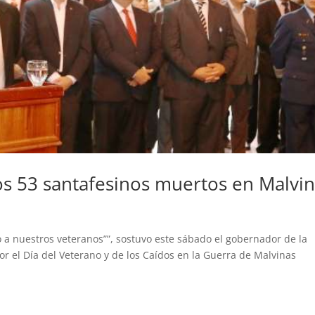
os 53 santafesinos muertos en Malvi
o a nuestros veteranos””, sostuvo este sábado el gobernador de la
 por el Día del Veterano y de los Caídos en la Guerra de Malvinas