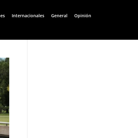
les
Internacionales
General
Opinión