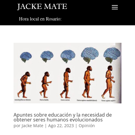
Hora local en Rosario:
Apuntes sobre educación y la necesidad de
obtener seres humanos evolucionados
por
Jacke Mate
|
Ago 22, 2023
|
Opinión