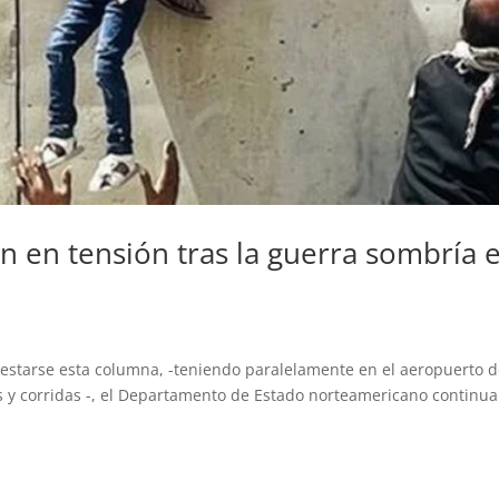
án en tensión tras la guerra sombría 
arse esta columna, -teniendo paralelamente en el aeropuerto 
s y corridas -, el Departamento de Estado norteamericano continu