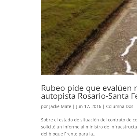
Rubeo pide que evalúen r
autopista Rosario-Santa F
por
Jacke Mate
|
Jun 17, 2016
|
Columna Dos
Sobre el estado de situación del contrato de 
solicitó un informe al ministro de Infraestruct
del bloque Frente para la...