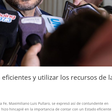
ficientes y utilizar los recursos de l
 Fe, Maximiliano Luis Pullaro, se expresó así de contundente en
 hizo hincapié en la importancia de contar con un Estado eficiente