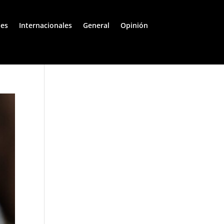
les
Internacionales
General
Opinión