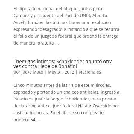
El diputado nacional del bloque ‘Juntos por el
Cambio’ y presidente del Partido UNIR, Alberto
Asseff, firmó en las últimas horas una resolución
expresando “desagrado” e instando a que se recurra
el fallo de un juzgado federal que ordenó la entrega
de manera “gratuita”...
Enemigos íntimos: Schoklender apuntó otra
vez contra Hebe de Bonafini
por
Jacke Mate
|
May 31, 2012
|
Nacionales
Cinco minutos antes de las 11 de este miércoles,
esposado y portando un chaleco antibalas, ingresó al
Palacio de Justicia Sergio Schoklender, para prestar
declaración ante el juez federal Néstor Oyarbide por
casi cuatro horas. En el día de su cumpleaños
número 54,...