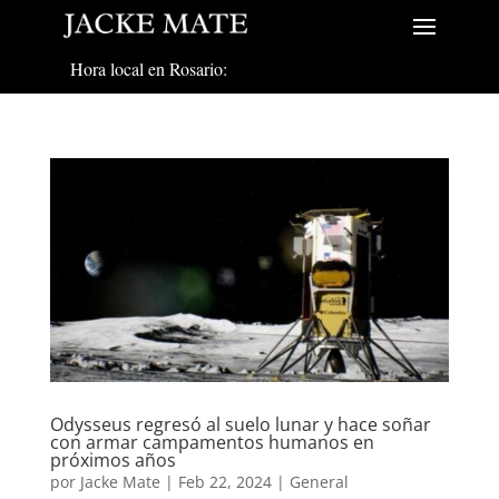
Hora local en Rosario:
Odysseus regresó al suelo lunar y hace soñar
con armar campamentos humanos en
próximos años
por
Jacke Mate
|
Feb 22, 2024
|
General