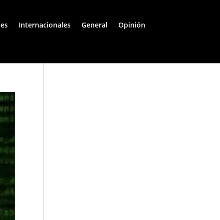
les
Internacionales
General
Opinión