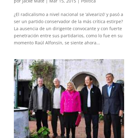
por
Jacke Mate
|
Mar 15, 2015
|
Política
¿El radicalismo a nivel nacional se ‘alvearizó’ y pasó a
ser un partido conservador de la más crítica estirpe?
La ausencia de un dirigente convocante y con fuerte
penetración entre sus partidarios, como lo fue en su
momento Raúl Alfonsín, se siente ahora...