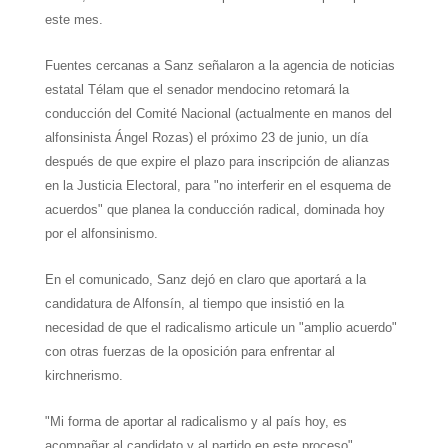
este mes.
Fuentes cercanas a Sanz señalaron a la agencia de noticias
estatal Télam que el senador mendocino retomará la
conducción del Comité Nacional (actualmente en manos del
alfonsinista Ángel Rozas) el próximo 23 de junio, un día
después de que expire el plazo para inscripción de alianzas
en
la Justicia Electoral
, para "no interferir en el esquema de
acuerdos" que planea la conducción radical, dominada hoy
por el alfonsinismo.
En el comunicado, Sanz dejó en claro que aportará a la
candidatura de Alfonsín, al tiempo que insistió en la
necesidad de que el radicalismo articule un "amplio acuerdo"
con otras fuerzas de la oposición para enfrentar al
kirchnerismo.
"Mi forma de aportar al radicalismo y al país hoy, es
acompañar al candidato y al partido en este proceso",