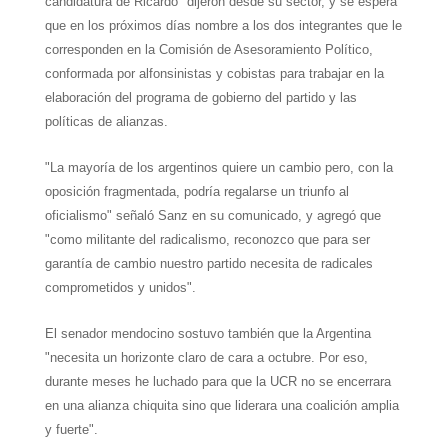
candidatura de Ricardo" dijeron desde su sector, y se espera
que en los próximos días nombre a los dos integrantes que le
corresponden en
la Comisión
de Asesoramiento Político,
conformada por alfonsinistas y cobistas para trabajar en la
elaboración del programa de gobierno del partido y las
políticas de alianzas.
"La mayoría de los argentinos quiere un cambio pero, con la
oposición fragmentada, podría regalarse un triunfo al
oficialismo" señaló Sanz en su comunicado, y agregó que
"como militante del radicalismo, reconozco que para ser
garantía de cambio nuestro partido necesita de radicales
comprometidos y unidos".
El senador mendocino sostuvo también que
la Argentina
"necesita un horizonte claro de cara a octubre. Por eso,
durante meses he luchado para que
la UCR
no se encerrara
en una alianza chiquita sino que liderara una coalición amplia
y fuerte".