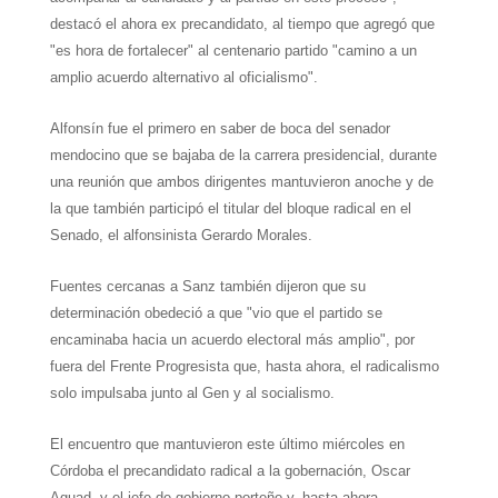
destacó el ahora ex precandidato, al tiempo que agregó que
"es hora de fortalecer" al centenario partido "camino a un
amplio acuerdo alternativo al oficialismo".
Alfonsín fue el primero en saber de boca del senador
mendocino que se bajaba de la carrera presidencial, durante
una reunión que ambos dirigentes mantuvieron anoche y de
la que también participó el titular del bloque radical en el
Senado, el alfonsinista Gerardo Morales.
Fuentes cercanas a Sanz también dijeron que su
determinación obedeció a que "vio que el partido se
encaminaba hacia un acuerdo electoral más amplio", por
fuera del Frente Progresista que, hasta ahora, el radicalismo
solo impulsaba junto al Gen y al socialismo.
El encuentro que mantuvieron este último miércoles en
Córdoba el precandidato radical a la gobernación, Oscar
Aguad, y el jefe de gobierno porteño y, hasta ahora,