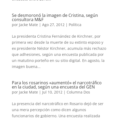
Se desmoronó la imagen de Cristina, según
consultora M&F
por
Jacke Mate
|
Ago 27, 2012
|
Política
La presidenta Cristina Fernández de Kirchner, por
primera vez desde la muerte de su extinto esposo y
ex presidente Néstor Kirchner, acumula más rechazo
que adhesiones, según una encuesta publicada por
un matutino porteño en su sitio digital. En agosto, la
imagen buena...
Para los rosarinos «aumentó» el narcotráfico
en la ciudad, según una encuesta del GEN
por
Jacke Mate
|
Jul 10, 2012
|
Columna Dos
La presencia del narcotráfico en Rosario dejó de ser
una mera percepción como dicen algunos
funcionarios de gobierno. Una encuesta realizada