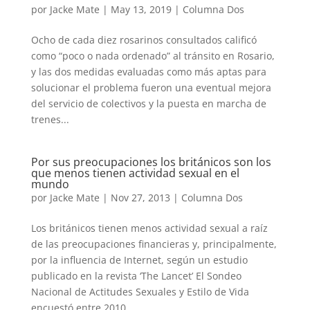
por
Jacke Mate
|
May 13, 2019
|
Columna Dos
Ocho de cada diez rosarinos consultados calificó
como “poco o nada ordenado” al tránsito en Rosario,
y las dos medidas evaluadas como más aptas para
solucionar el problema fueron una eventual mejora
del servicio de colectivos y la puesta en marcha de
trenes...
Por sus preocupaciones los británicos son los
que menos tienen actividad sexual en el
mundo
por
Jacke Mate
|
Nov 27, 2013
|
Columna Dos
Los británicos tienen menos actividad sexual a raíz
de las preocupaciones financieras y, principalmente,
por la influencia de Internet, según un estudio
publicado en la revista ‘The Lancet’ El Sondeo
Nacional de Actitudes Sexuales y Estilo de Vida
encuestó entre 2010...