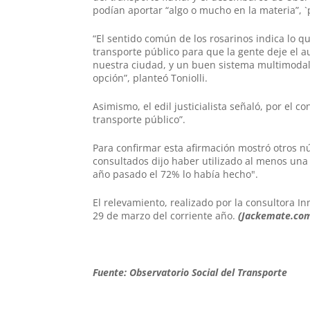
podían aportar “algo o mucho en la materia”, `
“El sentido común de los rosarinos indica lo 
transporte público para que la gente deje el a
nuestra ciudad, y un buen sistema multimodal 
opción”, planteó Toniolli.
Asimismo, el edil justicialista señaló, por el 
transporte público”.
Para confirmar esta afirmación mostró otros n
consultados dijo haber utilizado al menos una
año pasado el 72% lo había hecho".
El relevamiento, realizado por la consultora In
29 de marzo del corriente año.
(Jackemate.co
Fuente: Observatorio Social del Transporte