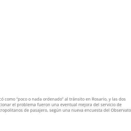
có como “poco o nada ordenado” al tránsito en Rosario, y las dos
onar el problema fueron una eventual mejora del servicio de
tropolitanos de pasajero, según una nueva encuesta del Observato