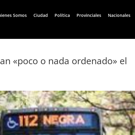
ienes Somos
Ciudad
Política
Provinciales
Nacionales
ran «poco o nada ordenado» el