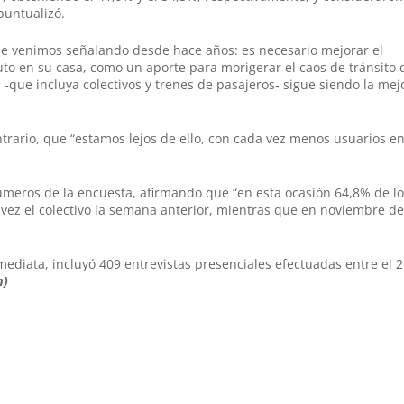
puntualizó.
que venimos señalando desde hace años: es necesario mejorar el
uto en su casa, como un aporte para morigerar el caos de tránsito 
-que incluya colectivos y trenes de pasajeros- sigue siendo la mej
contrario, que “estamos lejos de ello, con cada vez menos usuarios en
úmeros de la encuesta, afirmando que “en esta ocasión 64,8% de l
 vez el colectivo la semana anterior, mientras que en noviembre de
mediata, incluyó 409 entrevistas presenciales efectuadas entre el 2
m)