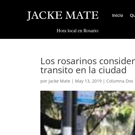
Inicio
Qu
Hora local en Rosario:
Los rosarinos conside
transito en la ciudad
por
Jacke Mate
|
May 13, 2019
|
Columna Dos